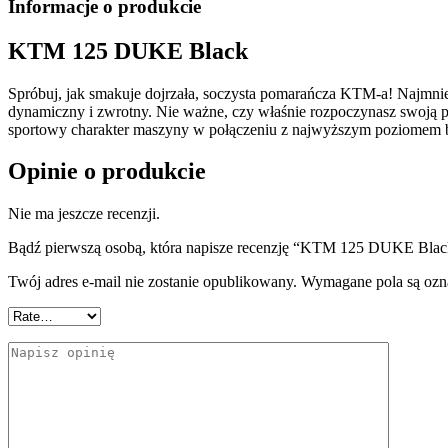
Informacje o produkcie
KTM 125 DUKE Black
Spróbuj, jak smakuje dojrzała, soczysta pomarańcza KTM-a! Najmnie
dynamiczny i zwrotny. Nie ważne, czy właśnie rozpoczynasz swoją pr
sportowy charakter maszyny w połączeniu z najwyższym poziomem 
Opinie o produkcie
Nie ma jeszcze recenzji.
Bądź pierwszą osobą, która napisze recenzję “KTM 125 DUKE Blac
Twój adres e-mail nie zostanie opublikowany.
Wymagane pola są oz