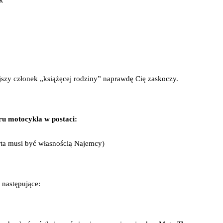
szy członek „książęcej rodziny” naprawdę Cię zaskoczy.
ru motocykla w postaci:
ta musi być własnością Najemcy)
 następujące: