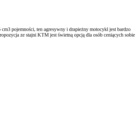
 cm3 pojemności, ten agresywny i drapieżny motocykl jest bardzo
opozycja ze stajni KTM jest świetną opcją dla osób ceniących sobie