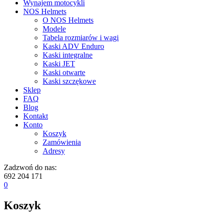
Wynajem motocykli
NOS Helmets
O NOS Helmets
Modele
Tabela rozmiarów i wagi
Kaski ADV Enduro
Kaski integralne
Kaski JET
Kaski otwarte
Kaski szczękowe
Sklep
FAQ
Blog
Kontakt
Konto
Koszyk
Zamówienia
Adresy
Zadzwoń do nas:
692 204 171
0
Koszyk