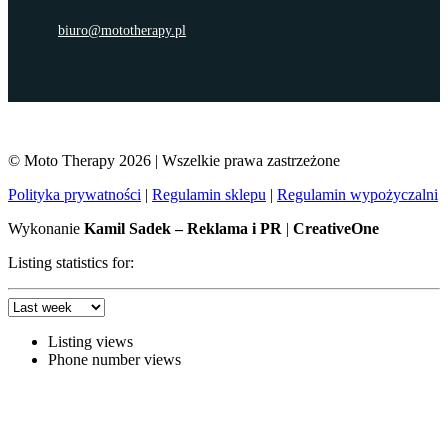
biuro@mototherapy.pl
© Moto Therapy 2026 | Wszelkie prawa zastrzeżone
Polityka prywatności
|
Regulamin sklepu
|
Regulamin wypożyczalni
Wykonanie
Kamil Sadek – Reklama i PR
|
CreativeOne
Listing statistics for:
Listing views
Phone number views