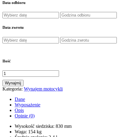
Data odbioru
Data zwrotu
Ilość
Wynajmij
Kategoria:
Wynajem motocykli
Dane
Wyposażenie
Opis
Opinie (0)
Wysokość siedziska: 830 mm
Waga: 154 kg