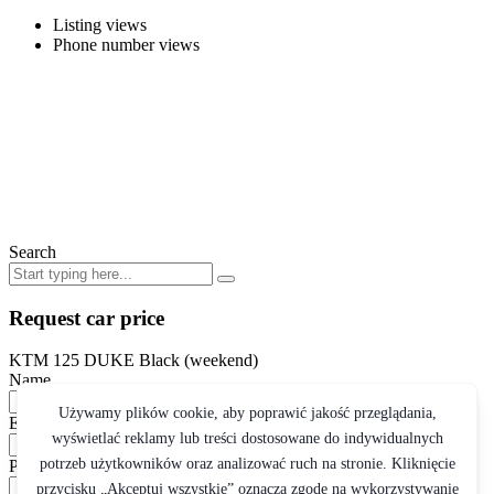
Listing views
Phone number views
Search
Request car price
KTM 125 DUKE Black (weekend)
Name
Email
Phone