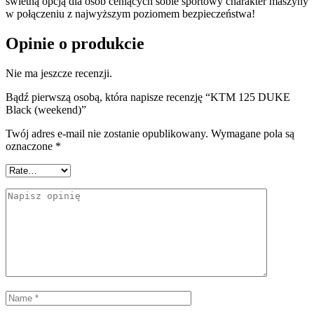
świetną opcją dla osób ceniących sobie sportowy charakter maszyny
w połączeniu z najwyższym poziomem bezpieczeństwa!
Opinie o produkcie
Nie ma jeszcze recenzji.
Bądź pierwszą osobą, która napisze recenzję “KTM 125 DUKE
Black (weekend)”
Twój adres e-mail nie zostanie opublikowany.
Wymagane pola są
oznaczone
*