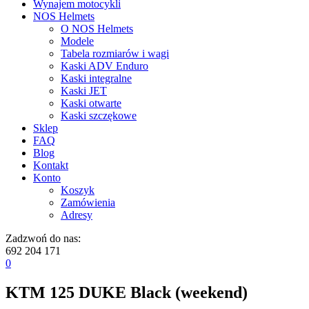
Wynajem motocykli
NOS Helmets
O NOS Helmets
Modele
Tabela rozmiarów i wagi
Kaski ADV Enduro
Kaski integralne
Kaski JET
Kaski otwarte
Kaski szczękowe
Sklep
FAQ
Blog
Kontakt
Konto
Koszyk
Zamówienia
Adresy
Zadzwoń do nas:
692 204 171
0
KTM 125 DUKE Black (weekend)