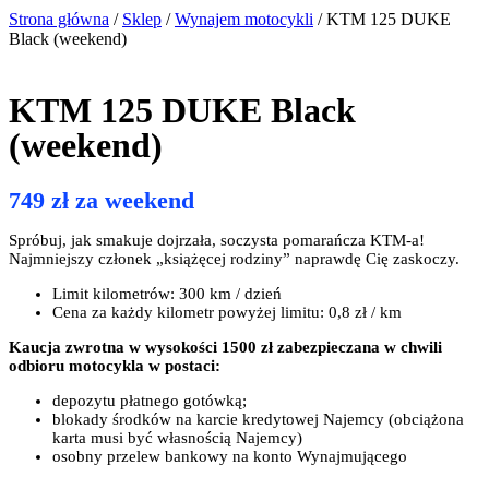
Strona główna
/
Sklep
/
Wynajem motocykli
/ KTM 125 DUKE
Black (weekend)
KTM 125 DUKE Black
(weekend)
749 zł za weekend
Spróbuj, jak smakuje dojrzała, soczysta pomarańcza KTM-a!
Najmniejszy członek „książęcej rodziny” naprawdę Cię zaskoczy.
Limit kilometrów: 300 km / dzień
Cena za każdy kilometr powyżej limitu: 0,8 zł / km
Kaucja zwrotna w wysokości 1500 zł zabezpieczana w chwili
odbioru motocykla w postaci:
depozytu płatnego gotówką;
blokady środków na karcie kredytowej Najemcy (obciążona
karta musi być własnością Najemcy)
osobny przelew bankowy na konto Wynajmującego