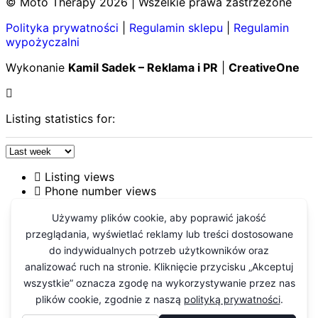
© Moto Therapy 2026 | Wszelkie prawa zastrzeżone
Polityka prywatności
|
Regulamin sklepu
|
Regulamin
wypożyczalni
Wykonanie
Kamil Sadek – Reklama i PR
|
CreativeOne
Listing statistics for:
Listing views
Phone number views