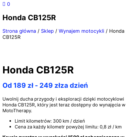
0
Honda CB125R
Strona główna
/
Sklep
/
Wynajem motocykli
/ Honda
CB125R
Honda CB125R
Od
189
zł
-
249
zł
za dzień
Uwolnij ducha przygody i eksploracji dzięki motocyklowi
Honda CB125R, który jest teraz dostępny do wynajęcia w
MotoTherapy.
Limit kilometrów: 300 km / dzień
Cena za każdy kilometr powyżej limitu: 0,8 zł / km