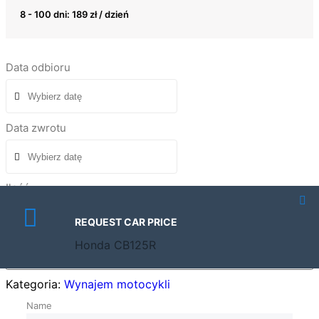
8 - 100 dni:
189
zł
/ dzień
Data odbioru
Data zwrotu
Ilość
REQUEST CAR PRICE
Honda CB125R
Wynajmij
Kategoria:
Wynajem motocykli
Name