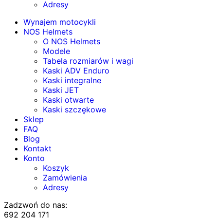
Adresy
Wynajem motocykli
NOS Helmets
O NOS Helmets
Modele
Tabela rozmiarów i wagi
Kaski ADV Enduro
Kaski integralne
Kaski JET
Kaski otwarte
Kaski szczękowe
Sklep
FAQ
Blog
Kontakt
Konto
Koszyk
Zamówienia
Adresy
Zadzwoń do nas:
692 204 171