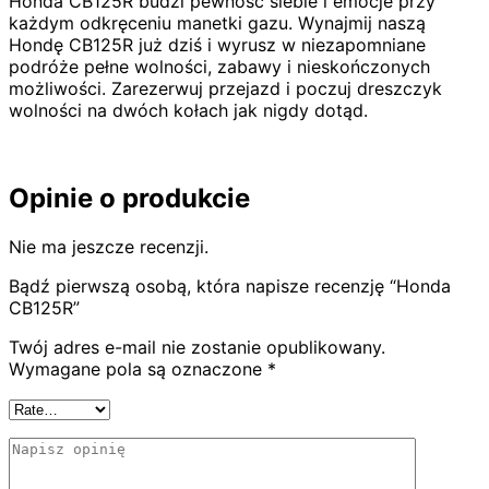
Honda CB125R budzi pewność siebie i emocje przy
każdym odkręceniu manetki gazu. Wynajmij naszą
Hondę CB125R już dziś i wyrusz w niezapomniane
podróże pełne wolności, zabawy i nieskończonych
możliwości. Zarezerwuj przejazd i poczuj dreszczyk
wolności na dwóch kołach jak nigdy dotąd.
Opinie o produkcie
Nie ma jeszcze recenzji.
Bądź pierwszą osobą, która napisze recenzję “Honda
CB125R”
Twój adres e-mail nie zostanie opublikowany.
Wymagane pola są oznaczone
*