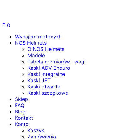
0
Wynajem motocykli
NOS Helmets
O NOS Helmets
Modele
Tabela rozmiarów i wagi
Kaski ADV Enduro
Kaski integralne
Kaski JET
Kaski otwarte
Kaski szczękowe
Sklep
FAQ
Blog
Kontakt
Konto
Koszyk
Zamówienia