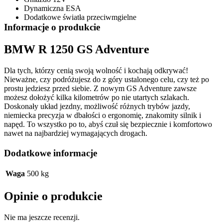
Dynamiczna ESA
Dodatkowe światła przeciwmgielne
Informacje o produkcie
BMW R 1250 GS Adventure
Dla tych, którzy cenią swoją wolność i kochają odkrywać!
Nieważne, czy podróżujesz do z góry ustalonego celu, czy też po
prostu jedziesz przed siebie. Z nowym GS Adventure zawsze
możesz dołożyć kilka kilometrów po nie utartych szlakach.
Doskonały układ jezdny, możliwość różnych trybów jazdy,
niemiecka precyzja w dbałości o ergonomię, znakomity silnik i
napęd. To wszystko po to, abyś czuł się bezpiecznie i komfortowo
nawet na najbardziej wymagających drogach.
Dodatkowe informacje
Waga
500 kg
Opinie o produkcie
Nie ma jeszcze recenzji.