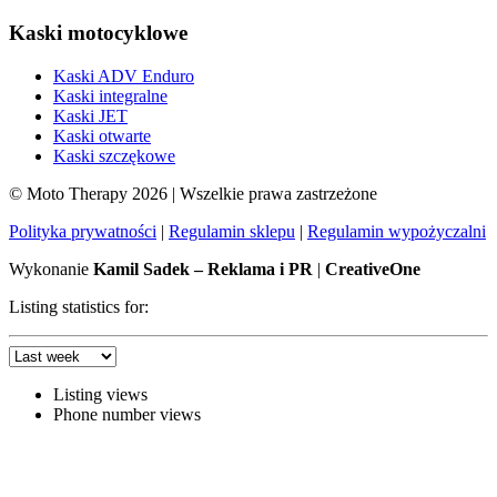
Kaski motocyklowe
Kaski ADV Enduro
Kaski integralne
Kaski JET
Kaski otwarte
Kaski szczękowe
© Moto Therapy 2026 | Wszelkie prawa zastrzeżone
Polityka prywatności
|
Regulamin sklepu
|
Regulamin wypożyczalni
Wykonanie
Kamil Sadek – Reklama i PR
|
CreativeOne
Listing statistics for:
Listing views
Phone number views