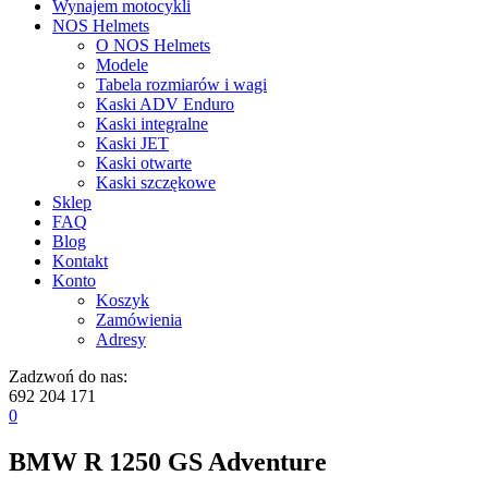
Wynajem motocykli
NOS Helmets
O NOS Helmets
Modele
Tabela rozmiarów i wagi
Kaski ADV Enduro
Kaski integralne
Kaski JET
Kaski otwarte
Kaski szczękowe
Sklep
FAQ
Blog
Kontakt
Konto
Koszyk
Zamówienia
Adresy
Zadzwoń do nas:
692 204 171
0
BMW R 1250 GS Adventure