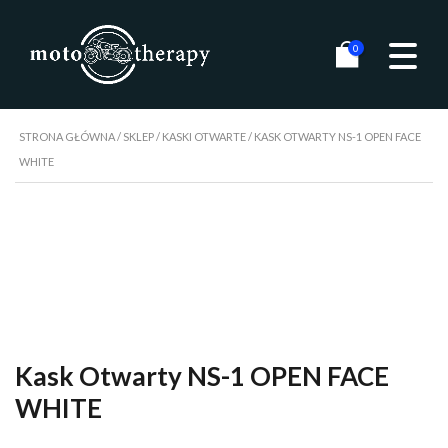
0
STRONA GŁÓWNA
/
SKLEP
/
KASKI OTWARTE
/ KASK OTWARTY NS-1 OPEN FACE
WHITE
Kask Otwarty NS-1 OPEN FACE
WHITE