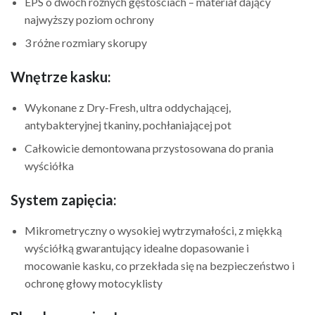
EPS o dwóch różnych gęstościach – materiał dający
najwyższy poziom ochrony
3 różne rozmiary skorupy
Wnętrze kasku:
Wykonane z Dry-Fresh, ultra oddychającej,
antybakteryjnej tkaniny, pochłaniającej pot
Całkowicie demontowana przystosowana do prania
wyściółka
System zapięcia:
Mikrometryczny o wysokiej wytrzymałości, z miękką
wyściółką gwarantujący idealne dopasowanie i
mocowanie kasku, co przekłada się na bezpieczeństwo i
ochronę głowy motocyklisty