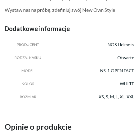
Wystaw nas na próbę, zdefiniuj swój New Own Style
Dodatkowe informacje
NOS Helmets
PRODUCENT
Otwarte
RODZAJ KASKU
NS-1 OPEN FACE
MODEL
WHITE
KOLOR
XS, S, M, L, XL, XXL
ROZMIAR
Opinie o produkcie