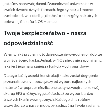
jesteśmy naprawdę dumni. Dynamiczne i uniwersalne w
swoich dwóch różnych formach. Jego symetria i mocne
symbole odzwierciedlają dbałość o szczegóły, na których
opiera się filozofia NOS Helmets.
Twoje bezpieczeństwo – nasza
odpowiedzialność
Wiemy, jaką przyjemność daje noszenie wygodnego i dobrze
wyglądającego kasku. Jednak w NOS nigdy nie zapominamy,
jaka jest jego najważniejsza funkcja – ochrona głowy.
Dlatego każdy aspekt konstrukcji kasku został dogłębnie
przeanalizowany – począwszy od wyboru najlepszych
materiałów, poprzez niezliczone testy wewnętrzne, rozwój
skorup EPS o różnych gęstościach, aż po wybór bardzo
trwałych tkanin wewnętrznych. Każdego dnia robimy
wszystko, co w naszej mocy, by zasłużyć na Twoje zaufanie.