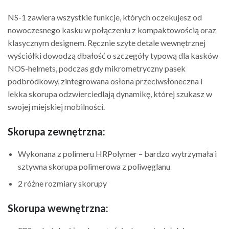
NS-1 zawiera wszystkie funkcje, których oczekujesz od
nowoczesnego kasku w połączeniu z kompaktowością oraz
klasycznym designem. Ręcznie szyte detale wewnętrznej
wyściółki dowodzą dbałość o szczegóły typową dla kasków
NOS-helmets, podczas gdy mikrometryczny pasek
podbródkowy, zintegrowana osłona przeciwsłoneczna i
lekka skorupa odzwierciedlają dynamikę, której szukasz w
swojej miejskiej mobilności.
Skorupa zewnętrzna:
Wykonana z polimeru HRPolymer – bardzo wytrzymała i
sztywna skorupa polimerowa z poliwęglanu
2 różne rozmiary skorupy
Skorupa wewnętrzna: