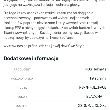
jest jego najważniejsza funkcja – ochrona głowy.
Dlatego każdy aspekt konstrukcji kasku został dogłębnie
przeanalizowany – począwszy od wyboru najlepszych
materiałów, poprzez niezliczone testy wewnętrzne, rozwój
skorup EPS o różnych gęstościach, aż po wybór bardzo trwałych
tkanin wewnętrznych. Każdego dnia robimy wszystko, co w
naszej mocy, by zasłużyć na Twoje zaufanie.
Wystaw nas na próbę, zdefiniuj swój New Own Style
Dodatkowe informacje
NOS Helmets
PRODUCENT
Integralny
RODZAJ KASKU
NS-7F FULL FACE
MODEL
BLACK MATT
KOLOR
XS, S, M, L, XL, XXL
ROZMIAR