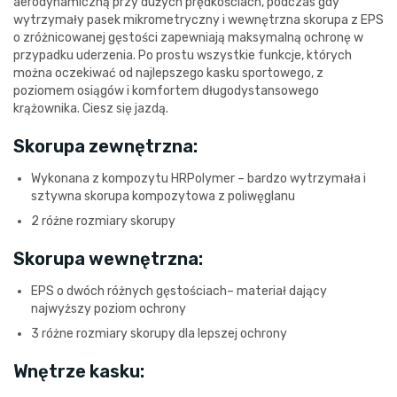
aerodynamiczną przy dużych prędkościach, podczas gdy
wytrzymały pasek mikrometryczny i wewnętrzna skorupa z EPS
o zróżnicowanej gęstości zapewniają maksymalną ochronę w
przypadku uderzenia. Po prostu wszystkie funkcje, których
można oczekiwać od najlepszego kasku sportowego, z
poziomem osiągów i komfortem długodystansowego
krążownika. Ciesz się jazdą.
Skorupa zewnętrzna:
Wykonana z kompozytu HRPolymer – bardzo wytrzymała i
sztywna skorupa kompozytowa z poliwęglanu
2 różne rozmiary skorupy
Skorupa wewnętrzna:
EPS o dwóch różnych gęstościach– materiał dający
najwyższy poziom ochrony
3 różne rozmiary skorupy dla lepszej ochrony
Wnętrze kasku: