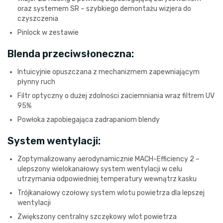
oraz systemem SR – szybkiego demontażu wizjera do
czyszczenia
Pinlock w zestawie
Blenda przeciwsłoneczna:
Intuicyjnie opuszczana z mechanizmem zapewniającym
płynny ruch
Filtr optyczny o dużej zdolności zaciemniania wraz filtrem UV
95%
Powłoka zapobiegająca zadrapaniom blendy
System wentylacji:
Zoptymalizowany aerodynamicznie MACH-Efficiency 2 –
ulepszony wielokanałowy system wentylacji w celu
utrzymania odpowiedniej temperatury wewnątrz kasku
Trójkanałowy czołowy system wlotu powietrza dla lepszej
wentylacji
Zwiększony centralny szczękowy wlot powietrza