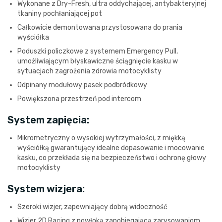
Wykonane z Dry-Fresh, ultra oddychającej, antybakteryjnej
tkaniny pochłaniającej pot
Całkowicie demontowana przystosowana do prania
wyściółka
Poduszki policzkowe z systemem Emergency Pull,
umożliwiającym błyskawiczne ściągnięcie kasku w
sytuacjach zagrożenia zdrowia motocyklisty
Odpinany modułowy pasek podbródkowy
Powiększona przestrzeń pod intercom
System zapięcia:
Mikrometryczny o wysokiej wytrzymałości, z miękką
wyściółką gwarantujący idealne dopasowanie i mocowanie
kasku, co przekłada się na bezpieczeństwo i ochronę głowy
motocyklisty
System wizjera:
Szeroki wizjer, zapewniający dobrą widoczność
Wizjer 2D Racing z powłoką zapobiegającą zarysowaniom