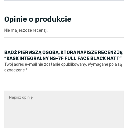
Opinie o produkcie
Nie ma jeszcze recenzji.
BĄDŹ PIERWSZĄ OSOBĄ, KTÓRA NAPISZE RECENZJĘ
“KASK INTEGRALNY NS-7F FULL FACE BLACK MATT”
Twój adres e-mail nie zostanie opublikowany.
Wymagane pola są
oznaczone
*