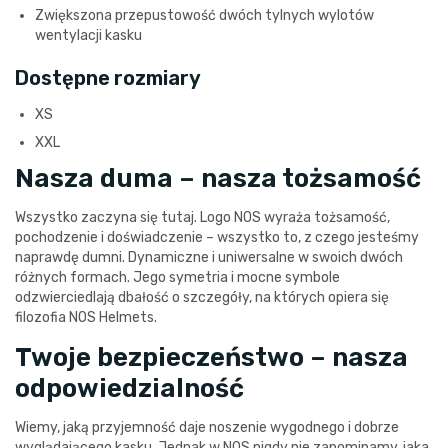
Zwiększona przepustowość dwóch tylnych wylotów
wentylacji kasku
Dostępne rozmiary
XS
XXL
Nasza duma – nasza tożsamość
Wszystko zaczyna się tutaj. Logo NOS wyraża tożsamość,
pochodzenie i doświadczenie – wszystko to, z czego jesteśmy
naprawdę dumni. Dynamiczne i uniwersalne w swoich dwóch
różnych formach. Jego symetria i mocne symbole
odzwierciedlają dbałość o szczegóły, na których opiera się
filozofia NOS Helmets.
Twoje bezpieczeństwo – nasza
odpowiedzialność
Wiemy, jaką przyjemność daje noszenie wygodnego i dobrze
wyglądającego kasku. Jednak w NOS nigdy nie zapominamy, jaka