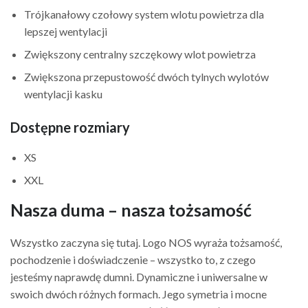
Trójkanałowy czołowy system wlotu powietrza dla
lepszej wentylacji
Zwiększony centralny szczękowy wlot powietrza
Zwiększona przepustowość dwóch tylnych wylotów
wentylacji kasku
Dostępne rozmiary
XS
XXL
Nasza duma – nasza tożsamość
Wszystko zaczyna się tutaj. Logo NOS wyraża tożsamość,
pochodzenie i doświadczenie – wszystko to, z czego
jesteśmy naprawdę dumni. Dynamiczne i uniwersalne w
swoich dwóch różnych formach. Jego symetria i mocne