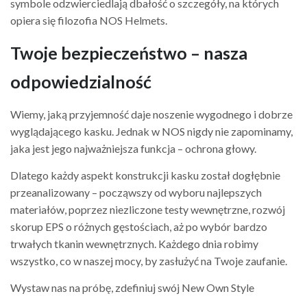
symbole odzwierciedlają dbałość o szczegóły, na których
opiera się filozofia NOS Helmets.
Twoje bezpieczeństwo – nasza
odpowiedzialność
Wiemy, jaką przyjemność daje noszenie wygodnego i dobrze
wyglądającego kasku. Jednak w NOS nigdy nie zapominamy,
jaka jest jego najważniejsza funkcja – ochrona głowy.
Dlatego każdy aspekt konstrukcji kasku został dogłębnie
przeanalizowany – począwszy od wyboru najlepszych
materiałów, poprzez niezliczone testy wewnętrzne, rozwój
skorup EPS o różnych gęstościach, aż po wybór bardzo
trwałych tkanin wewnętrznych. Każdego dnia robimy
wszystko, co w naszej mocy, by zasłużyć na Twoje zaufanie.
Wystaw nas na próbę, zdefiniuj swój New Own Style