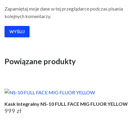
Zapamiętaj moje dane w tej przeglądarce podczas pisania
kolejnych komentarzy.
Powiązane produkty
Kask Integralny NS-10 FULL FACE MIG FLUOR YELLOW
999
zł
Ten