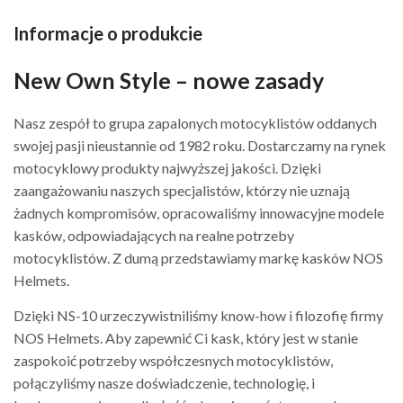
quantity
Informacje o produkcie
New Own Style – nowe zasady
Nasz zespół to grupa zapalonych motocyklistów oddanych
swojej pasji nieustannie od 1982 roku. Dostarczamy na rynek
motocyklowy produkty najwyższej jakości. Dzięki
zaangażowaniu naszych specjalistów, którzy nie uznają
żadnych kompromisów, opracowaliśmy innowacyjne modele
kasków, odpowiadających na realne potrzeby
motocyklistów. Z dumą przedstawiamy markę kasków NOS
Helmets.
Dzięki NS-10 urzeczywistniliśmy know-how i filozofię firmy
NOS Helmets. Aby zapewnić Ci kask, który jest w stanie
zaspokoić potrzeby współczesnych motocyklistów,
połączyliśmy nasze doświadczenie, technologię, i