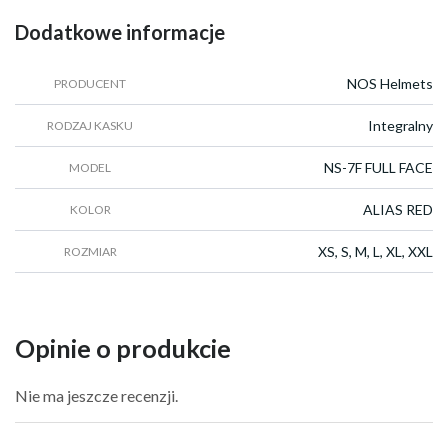
Dodatkowe informacje
NOS Helmets
PRODUCENT
Integralny
RODZAJ KASKU
NS-7F FULL FACE
MODEL
ALIAS RED
KOLOR
XS, S, M, L, XL, XXL
ROZMIAR
Opinie o produkcie
Nie ma jeszcze recenzji.