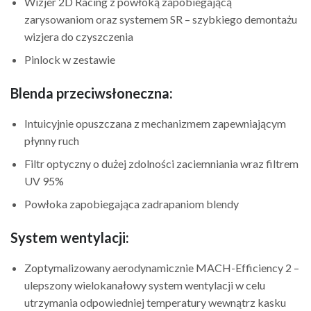
Wizjer 2D Racing z powłoką zapobiegającą
zarysowaniom oraz systemem SR – szybkiego demontażu
wizjera do czyszczenia
Pinlock w zestawie
Blenda przeciwsłoneczna:
Intuicyjnie opuszczana z mechanizmem zapewniającym
płynny ruch
Filtr optyczny o dużej zdolności zaciemniania wraz filtrem
UV 95%
Powłoka zapobiegająca zadrapaniom blendy
System wentylacji:
Zoptymalizowany aerodynamicznie MACH-Efficiency 2 –
ulepszony wielokanałowy system wentylacji w celu
utrzymania odpowiedniej temperatury wewnątrz kasku