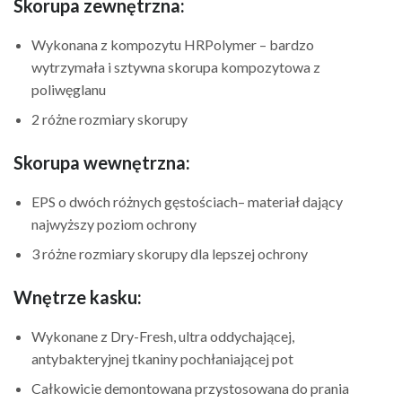
Skorupa zewnętrzna:
Wykonana z kompozytu HRPolymer – bardzo
wytrzymała i sztywna skorupa kompozytowa z
poliwęglanu
2 różne rozmiary skorupy
Skorupa wewnętrzna:
EPS o dwóch różnych gęstościach– materiał dający
najwyższy poziom ochrony
3 różne rozmiary skorupy dla lepszej ochrony
Wnętrze kasku:
Wykonane z Dry-Fresh, ultra oddychającej,
antybakteryjnej tkaniny pochłaniającej pot
Całkowicie demontowana przystosowana do prania