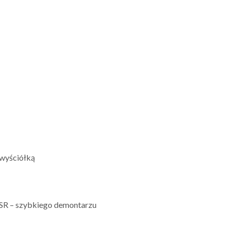
 wyściółką
SR – szybkiego demontarzu