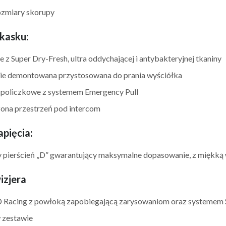
ozmiary skorupy
kasku:
z Super Dry-Fresh, ultra oddychającej i antybakteryjnej tkaniny
ie demontowana przystosowana do prania wyściółka
 policzkowe z systemem Emergency Pull
ona przestrzeń pod intercom
pięcia:
 pierścień „D” gwarantujący maksymalne dopasowanie, z miękką
izjera
D Racing z powłoką zapobiegającą zarysowaniom oraz systemem 
 zestawie