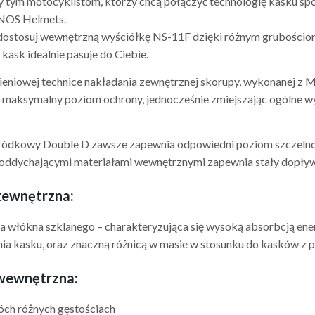
tym motocyklistom, którzy chcą połączyć technologię kasku s
i NOS Helmets.
dostosuj wewnętrzną wyściółkę NS-11F dzięki różnym grubościom
 kask idealnie pasuje do Ciebie.
ieniowej technice nakładania zewnętrznej skorupy, wykonanej z 
maksymalny poziom ochrony, jednocześnie zmiejszając ogólne wy
ódkowy Double D zawsze zapewnia odpowiedni poziom szczelności
 oddychającymi materiałami wewnętrznymi zapewnia stały dopływ
zewnętrzna:
włókna szklanego – charakteryzująca się wysoką absorbcją energi
ia kasku, oraz znaczną różnicą w masie w stosunku do kasków z 
wewnętrzna:
óch różnych gęstościach