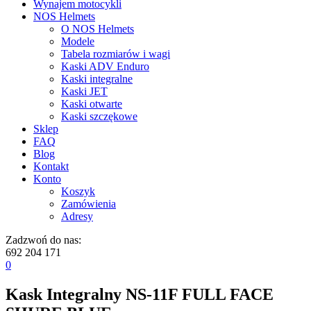
Wynajem motocykli
NOS Helmets
O NOS Helmets
Modele
Tabela rozmiarów i wagi
Kaski ADV Enduro
Kaski integralne
Kaski JET
Kaski otwarte
Kaski szczękowe
Sklep
FAQ
Blog
Kontakt
Konto
Koszyk
Zamówienia
Adresy
Zadzwoń do nas:
692 204 171
0
Kask Integralny NS-11F FULL FACE