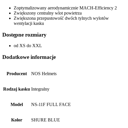
Zoptymalizowany aerodynamicznie MACH-Efficiency 2
Zwiększony centralny wlot powietrza
Zwiększona przepustowość dwóch tylnych wylotów
wentylacji kasku
Dostępne rozmiary
od XS do XXL
Dodatkowe informacje
Producent
NOS Helmets
Rodzaj kasku
Integralny
Model
NS-11F FULL FACE
Kolor
SHURE BLUE