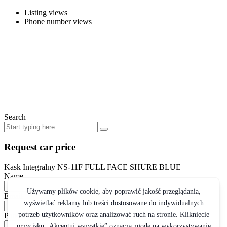
Listing views
Phone number views
Search
Request car price
Kask Integralny NS-11F FULL FACE SHURE BLUE
Name
Email
Phone