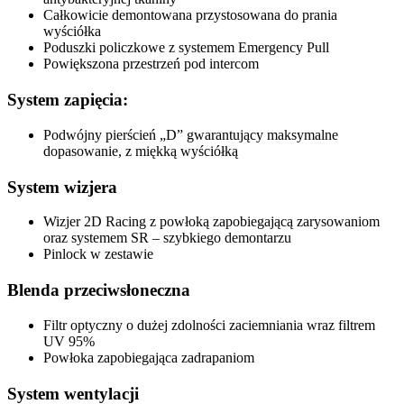
Całkowicie demontowana przystosowana do prania
wyściółka
Poduszki policzkowe z systemem Emergency Pull
Powiększona przestrzeń pod intercom
System zapięcia:
Podwójny pierścień „D” gwarantujący maksymalne
dopasowanie, z miękką wyściółką
System wizjera
Wizjer 2D Racing z powłoką zapobiegającą zarysowaniom
oraz systemem SR – szybkiego demontarzu
Pinlock w zestawie
Blenda przeciwsłoneczna
Filtr optyczny o dużej zdolności zaciemniania wraz filtrem
UV 95%
Powłoka zapobiegająca zadrapaniom
System wentylacji