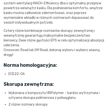
system wentylacji MACH-Efficiency dba o optymalny przepływ
powietrza wewnątrz kasku. Dla podniesienia komfortu, wnętrze
kasku można całkowicie zdemontować, oraz poprzez
wymienialne wkładki w różnych rozmiarach dopasować do
swoich indywidualnych potrzeb.
Cztery różne kombinacje rozmiarów skorupy zewnętrznej i
wewnętrznej gwarantują maksymalne bezpieczeństwo
kierowcy. Dwie różne gęstości EPS w celu optymalizacji absorpcji
uderzenia.
Crossover, Road lub Off Road, dokonaj wyboru i wybierz własną
drogę!
Norma homologacyjna:
ECE22-06
Skorupa zewnętrzna:
Wykonana z kompozytu HRPolymer – bardzo wytrzymała i
sztywna skorupa polimerowa z poliwęglanu
2 różne rozmiary skorupy