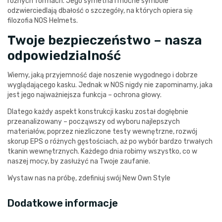
różnych formach. Jego symetria i mocne symbole
odzwierciedlają dbałość o szczegóły, na których opiera się
filozofia NOS Helmets.
Twoje bezpieczeństwo – nasza
odpowiedzialność
Wiemy, jaką przyjemność daje noszenie wygodnego i dobrze
wyglądającego kasku. Jednak w NOS nigdy nie zapominamy, jaka
jest jego najważniejsza funkcja – ochrona głowy.
Dlatego każdy aspekt konstrukcji kasku został dogłębnie
przeanalizowany – począwszy od wyboru najlepszych
materiałów, poprzez niezliczone testy wewnętrzne, rozwój
skorup EPS o różnych gęstościach, aż po wybór bardzo trwałych
tkanin wewnętrznych. Każdego dnia robimy wszystko, co w
naszej mocy, by zasłużyć na Twoje zaufanie.
Wystaw nas na próbę, zdefiniuj swój New Own Style
Dodatkowe informacje