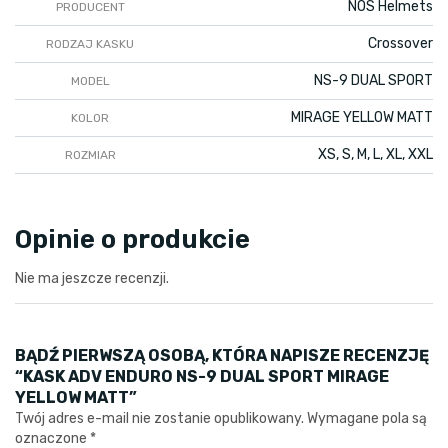
NOS Helmets
PRODUCENT
Crossover
RODZAJ KASKU
NS-9 DUAL SPORT
MODEL
MIRAGE YELLOW MATT
KOLOR
XS, S, M, L, XL, XXL
ROZMIAR
Opinie o produkcie
Nie ma jeszcze recenzji.
BĄDŹ PIERWSZĄ OSOBĄ, KTÓRA NAPISZE RECENZJĘ
“KASK ADV ENDURO NS-9 DUAL SPORT MIRAGE
YELLOW MATT”
Twój adres e-mail nie zostanie opublikowany.
Wymagane pola są
oznaczone
*