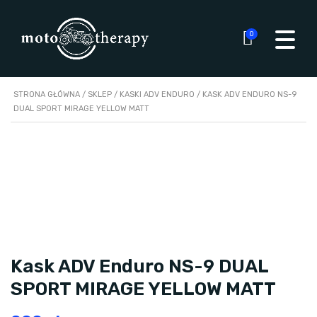
0
STRONA GŁÓWNA
/
SKLEP
/
KASKI ADV ENDURO
/ KASK ADV ENDURO NS-9
DUAL SPORT MIRAGE YELLOW MATT
Kask ADV Enduro NS-9 DUAL
SPORT MIRAGE YELLOW MATT