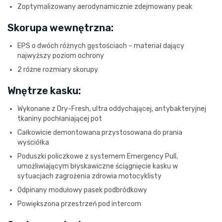
Zoptymalizowany aerodynamicznie zdejmowany peak
Skorupa wewnętrzna:
EPS o dwóch różnych gęstościach – materiał dający
najwyższy poziom ochrony
2 różne rozmiary skorupy
Wnętrze kasku:
Wykonane z Dry-Fresh, ultra oddychającej, antybakteryjnej
tkaniny pochłaniającej pot
Całkowicie demontowana przystosowana do prania
wyściółka
Poduszki policzkowe z systemem Emergency Pull,
umożliwiającym błyskawiczne ściągnięcie kasku w
sytuacjach zagrożenia zdrowia motocyklisty
Odpinany modułowy pasek podbródkowy
Powiększona przestrzeń pod intercom