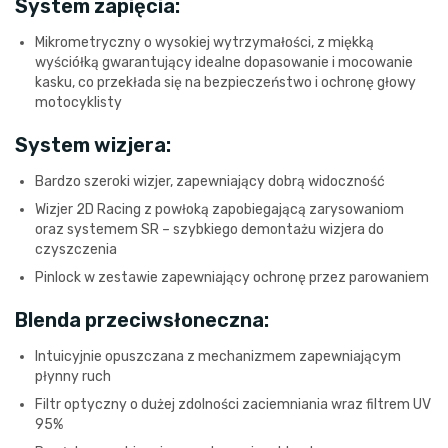
System zapięcia:
Mikrometryczny o wysokiej wytrzymałości, z miękką
wyściółką gwarantujący idealne dopasowanie i mocowanie
kasku, co przekłada się na bezpieczeństwo i ochronę głowy
motocyklisty
System wizjera:
Bardzo szeroki wizjer, zapewniający dobrą widoczność
Wizjer 2D Racing z powłoką zapobiegającą zarysowaniom
oraz systemem SR – szybkiego demontażu wizjera do
czyszczenia
Pinlock w zestawie zapewniający ochronę przez parowaniem
Blenda przeciwsłoneczna:
Intuicyjnie opuszczana z mechanizmem zapewniającym
płynny ruch
Filtr optyczny o dużej zdolności zaciemniania wraz filtrem UV
95%